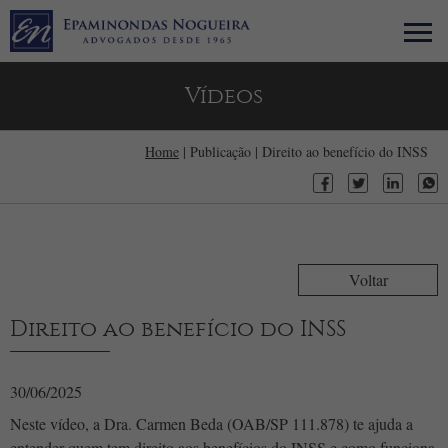
Vídeos
Home
| Publicação | Direito ao benefício do INSS
Voltar
Direito ao benefício do INSS
30/06/2025
Neste vídeo, a Dra. Carmen Beda (OAB/SP 111.878) te ajuda a
entender quem tem direito aos benefícios do INSS e como funciona