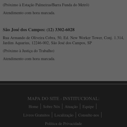
(Próximo à Estação Palmeiras/Barra Funda do Metrô)
Atendimento com hora marcada.
São José dos Campos: (12) 3302-6028
Rua Armando de Oliveira Cobra, 50, Ed. New Worker Tower, Conj. 1.314,
Jardim Aquarius, 12246-002, São José dos Campos, SP
(Próximo à Justiça do Trabalho)
Atendimento com hora marcada.
MAPA DO SITE - INSTITUCIONAL:
Home
Sobre Nós
Atuação
Equipe
Livros Gratuitos
Localização
Consulte-nos
Política de Privacidade