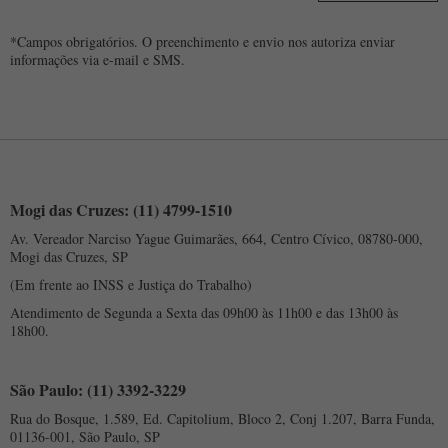
*Campos obrigatórios. O preenchimento e envio nos autoriza enviar
informações via e-mail e SMS.
Mogi das Cruzes: (11) 4799-1510
Av. Vereador Narciso Yague Guimarães, 664, Centro Cívico, 08780-000,
Mogi das Cruzes, SP
(Em frente ao INSS e Justiça do Trabalho)
Atendimento de Segunda a Sexta das 09h00 às 11h00 e das 13h00 às
18h00.
São Paulo: (11) 3392-3229
Rua do Bosque, 1.589, Ed. Capitolium, Bloco 2, Conj 1.207, Barra Funda,
01136-001, São Paulo, SP