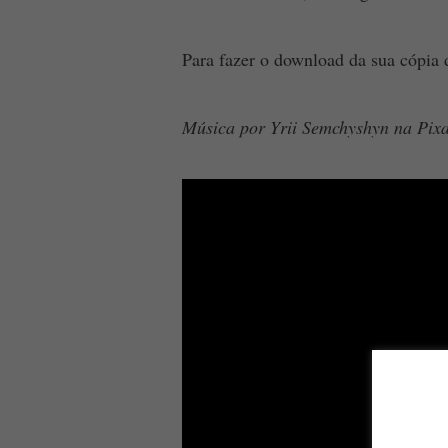
Para fazer o download da sua cópia 
Música por Yrii Semchyshyn na Pix