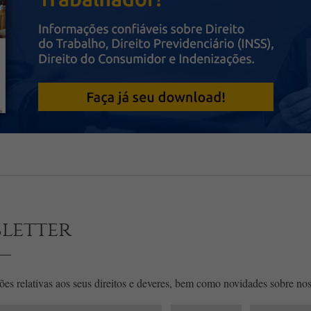
letter
es relativas aos seus direitos e deveres, bem como novidades sobre noss