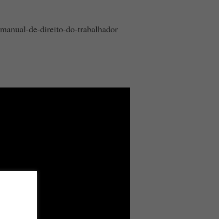
manual-de-direito-do-trabalhador