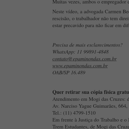
Muitas vezes, ambos o empregador e
Neste vídeo, a advogada Carmen Beda
rescisão, o trabalhador não tem dire
estar precavido para não ficar em dif
Precisa de mais esclarecimentos?
WhatsApp: 11 99891-4848
contato@epaminondas.com.br
www.epaminondas.com.br
OAB/SP 16.489
Quer retirar sua cópia física gra
Atendimento em Mogi das Cruzes: de
Av. Narciso Yague Guimarães, 664,
Tel.: (11) 4799-1510
Em frente à Justiça do Trabalho e 
Trem Estudantes, de Mogi das Cruze