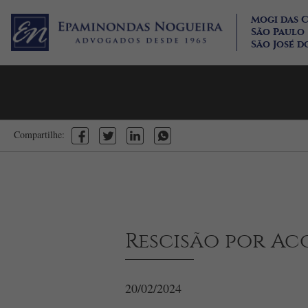
Mogi das 
São Paulo
São José d
Compartilhe:
Rescisão por A
20/02/2024